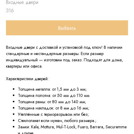
Входные двери
316
Выбрать
Входные двери с доставкой и установкой под ключ! В наличии
стандартные и нестандартные размеры. Если размер
индивидуальный — изготовим под заказ. Подходят для дома,
квартиры или офиса.
Характеристики дверей:
Толщина металла: от 1,5 мм до 3 мм;
Толщина полотна: от 50 мм до 110 мм
Толщина рамы: от 80 мм до 140 мм;
Толщина накладок: от 8 мм до 16 мм;
Утеплённые с терморазрывом или без;
Стеклопакет если нужен, любого размера.;
Замки: Kale, Mottura, Mul-T-Lock, Fuaro, Barrera, Securemme
и другие.