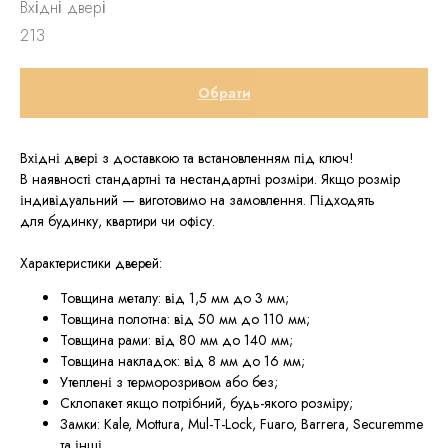
Вхідні двері
213
Обрати
Вхідні двері з доставкою та встановленням під ключ!
В наявності стандартні та нестандартні розміри. Якщо розмір
індивідуальний — виготовимо на замовлення. Підходять
для будинку, квартири чи офісу.
Характеристики дверей:
Товщина металу: від 1,5 мм до 3 мм;
Товщина полотна: від 50 мм до 110 мм;
Товщина рами: від 80 мм до 140 мм;
Товщина накладок: від 8 мм до 16 мм;
Утеплені з терморозривом або без;
Склопакет якщо потрібний, будь-якого розміру;
Замки: Kale, Mottura, Mul-T-Lock, Fuaro, Barrera, Securemme
та інші.