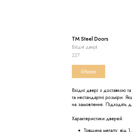
TM Steel Doors
Вхідні двері
227
Обрати
Вхідні двері з доставкою та
та нестандартні розміри. Я
на замовлення. Підходять дл
Характеристики дверей:
Товщина металу: від 1