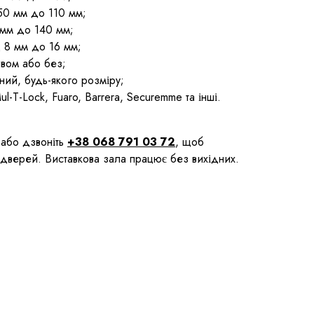
50 мм до 110 мм;
 мм до 140 мм;
 8 мм до 16 мм;
ивом або без;
ний, будь-якого розміру;
ul-T-Lock, Fuaro, Barrera, Securemme та інші.
або дзвоніть
+38 068 791 03 72
, щоб
х дверей. Виставкова зала працює без вихідних.