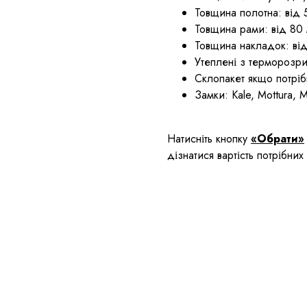
Товщина полотна: від 
Товщина рами: від 80
Товщина накладок: від
Утеплені з терморозр
Склопакет якщо потріб
Замки: Kale, Mottura, M
Натисніть кнопку
«Обрати»
дізнатися вартість потрібни