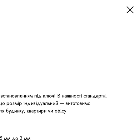
 встановленням під ключ! В наявності стандартні
кщо розмір індивідуальний — виготовимо
я будинку, квартири чи офісу.
,5 мм до 3 мм;