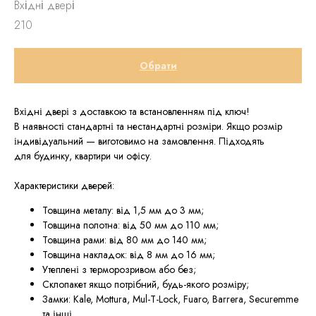
Вхідні двері
210
Обрати
Вхідні двері з доставкою та встановленням під ключ!
В наявності стандартні та нестандартні розміри. Якщо розмір
індивідуальний — виготовимо на замовлення. Підходять
для будинку, квартири чи офісу.
Характеристики дверей:
Товщина металу: від 1,5 мм до 3 мм;
Товщина полотна: від 50 мм до 110 мм;
Товщина рами: від 80 мм до 140 мм;
Товщина накладок: від 8 мм до 16 мм;
Утеплені з терморозривом або без;
Склопакет якщо потрібний, будь-якого розміру;
Замки: Kale, Mottura, Mul-T-Lock, Fuaro, Barrera, Securemme
та інші.